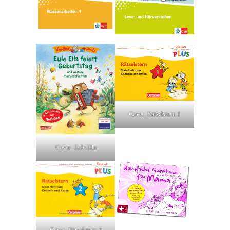
Cover_Rätselstern 1
Cover_Eule Ella